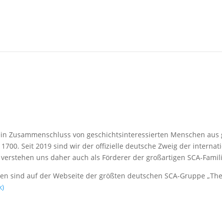
t ein Zusammenschluss von geschichtsinteressierten Menschen aus
1700. Seit 2019 sind wir der offizielle deutsche Zweig der interna
r verstehen uns daher auch als Förderer der großartigen SCA-Famili
gen sind auf der Webseite der größten deutschen SCA-Gruppe „The 
k)