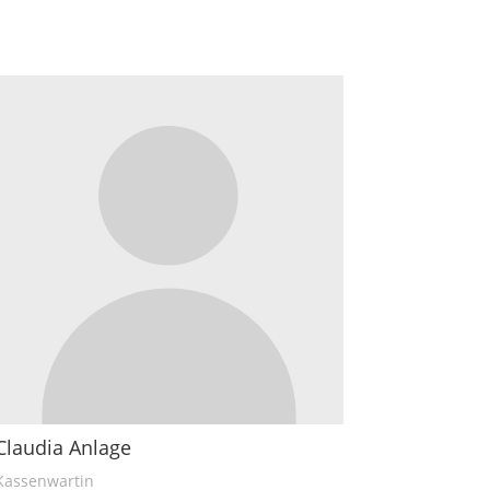
Claudia Anlage
Kassenwartin