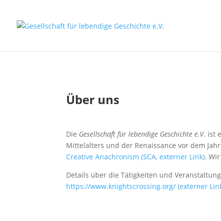
Über uns
Die
Gesellschaft für lebendige Geschichte e.V
. is
Mittelalters und der Renaissance vor dem Jahr 
Creative Anachronism (SCA, externer Link)
. Wi
Details über die Tätigkeiten und Veranstaltun
https://www.knightscrossing.org/ (externer Lin