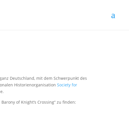
 ganz Deutschland, mit dem Schwerpunkt des
tionalen Historienorganisation
Society for
e.
Barony of Knight’s Crossing“ zu finden: